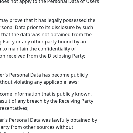
 does not apply to the Personal Data of Users
 may prove that it has legally possessed the
rsonal Data prior to its disclosure by such
 that the data was not obtained from the
g Party or any other party bound by an
n to maintain the confidentiality of
on received from the Disclosing Party;
er’s Personal Data has become publicly
hout violating any applicable laws;
become information that is publicly known,
result of any breach by the Receiving Party
presentatives;
ser’s Personal Data was lawfully obtained by
arty from other sources without