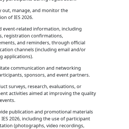
rry out, manage, and monitor the
ion of IES 2026.
nd event-related information, including
s, registration confirmations,
ents, and reminders, through official
tion channels (including email and/or
 applications).
cilitate communication and networking
ticipants, sponsors, and event partners.
duct surveys, research, evaluations, or
nt activities aimed at improving the quality
 events.
ovide publication and promotional materials
 IES 2026, including the use of participant
ation (photographs, video recordings,